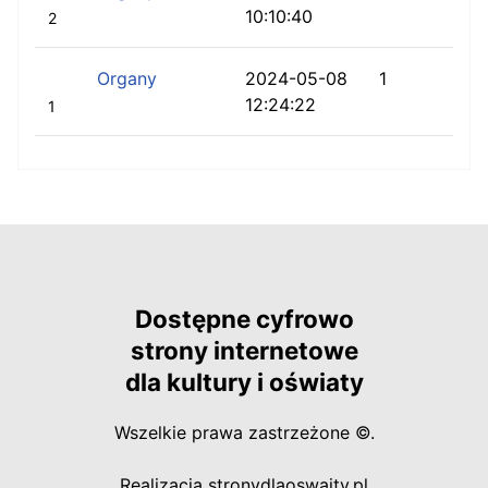
10:10:40
2
Organy
2024-05-08
1
12:24:22
1
Dostępne cyfrowo
strony internetowe
dla kultury i oświaty
Wszelkie prawa zastrzeżone ©.
otwiera się w
Realizacja
stronydlaoswaity.pl